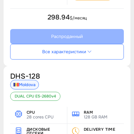
298.94
$/месяц
Распроданный
Все характеристики
DHS-128
Moldova
DUAL CPU E5-2680v4
CPU
RAM
28 cores CPU
128 GB RAM
ДИСКОВЫЕ
DELIVERY TIME
ОТСЕКИ