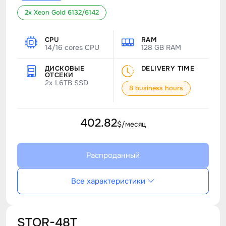
2x Xeon Gold 6132/6142
CPU
RAM
14/16 cores CPU
128 GB RAM
ДИСКОВЫЕ
DELIVERY TIME
ОТСЕКИ
2x 1.6TB SSD
8 business hours
402.82
$/месяц
Распроданный
Все характеристики
STOR-48T