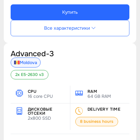
Купить
Все характеристики
Advanced-3
Moldova
2x E5-2630 v3
CPU
RAM
16 core CPU
64 GB RAM
ДИСКОВЫЕ
DELIVERY TIME
ОТСЕКИ
2x800 SSD
8 business hours