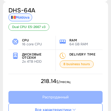
DHS-64A
Moldova
Dual CPU: E5-2667 v3
CPU
RAM
16 core CPU
64 GB RAM
ДИСКОВЫЕ
DELIVERY TIME
ОТСЕКИ
2x 4TB HDD
8 business hours
218.14
$/месяц
Распроданный
Все характеристики