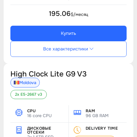
195.06
$/месяц
Купить
Все характеристики
High Clock Lite G9 V3
Moldova
2x E5-2667 v3
CPU
RAM
16 core CPU
96 GB RAM
ДИСКОВЫЕ
DELIVERY TIME
ОТСЕКИ