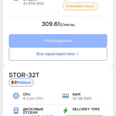
4x 8TB HDD
8 business hours
309.61
$/месяц
Распроданный
Все характеристики
STOR-32T
Moldova
CPU
RAM
8 Core CPU
32 GB RAM
ДИСКОВЫЕ
DELIVERY TIME
ОТСЕКИ