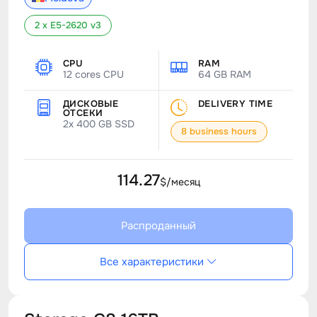
2 x E5-2620 v3
CPU
RAM
12 cores CPU
64 GB RAM
ДИСКОВЫЕ
DELIVERY TIME
ОТСЕКИ
2x 400 GB SSD
8 business hours
114.27
$/месяц
Распроданный
Все характеристики