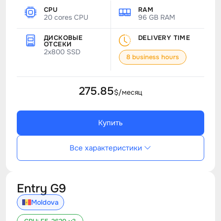
CPU
RAM
20 cores CPU
96 GB RAM
ДИСКОВЫЕ
DELIVERY TIME
ОТСЕКИ
2x800 SSD
8 business hours
275.85
$/месяц
Купить
Все характеристики
Entry G9
Moldova