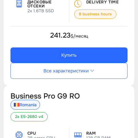
ДИСКОВЫЕ
DELIVERY TIME
ОТСЕКИ
2x 1.6TB SSD
8 business hours
241.23
$/месяц
Купить
Все характеристики
Business Pro G9 RO
Romania
2x E5-2680 v4
CPU
RAM