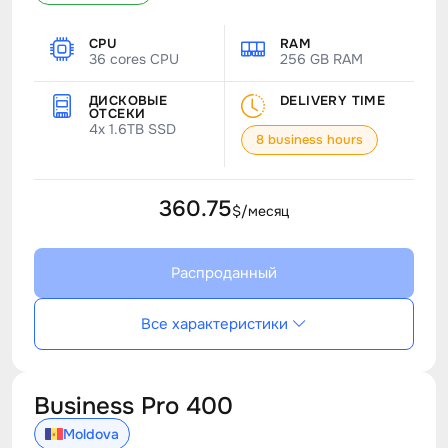
CPU
RAM
36 cores CPU
256 GB RAM
ДИСКОВЫЕ
DELIVERY TIME
ОТСЕКИ
4x 1.6TB SSD
8 business hours
360.75
$/месяц
Распроданный
Все характеристики
Business Pro 400
Moldova