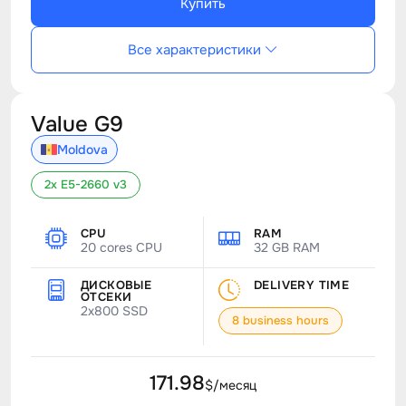
Купить
Все характеристики
Value G9
Moldova
2x E5-2660 v3
CPU
RAM
20 cores CPU
32 GB RAM
ДИСКОВЫЕ
DELIVERY TIME
ОТСЕКИ
2x800 SSD
8 business hours
171.98
$/месяц