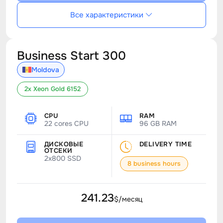
Все характеристики
Business Start 300
Moldova
2x Xeon Gold 6152
CPU
RAM
22 cores CPU
96 GB RAM
ДИСКОВЫЕ
DELIVERY TIME
ОТСЕКИ
2x800 SSD
8 business hours
241.23
$/месяц