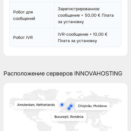
Зарегистрированное
Робот для
сообщение + 50,00 € Плата
сообщений
за установку
IVR-сообщение + 10,00 €
Робот IVR
Плата за установку
Расположение серверов INNOVAHOSTING
Amsterdam, Netherlands
Chișinău, Moldova
București, România