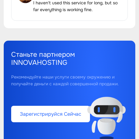
I haven't used this service for long, but so
far everything is working fine.
Станьте партнером
INNOVAHOSTING
Рекомендуйте наши услуги своему окружению и
получайте деньги с каждой совершенной продажи.
Зарегистрируйся Сейчас