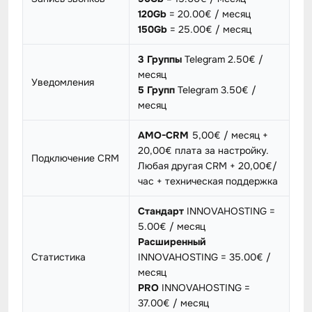
120Gb
= 20.00€ / месяц
150Gb
= 25.00€ / месяц
3 Группы
Telegram 2.50€ /
месяц
Уведомления
5 Групп
Telegram 3.50€ /
месяц
AMO-CRM
5,00€ / месяц +
20,00€ плата за настройку.
Подключение CRM
Любая другая CRM + 20,00€/
час + техническая поддержка
Стандарт
INNOVAHOSTING =
5.00€ / месяц
Расширенный
Статистика
INNOVAHOSTING = 35.00€ /
месяц
PRO
INNOVAHOSTING =
37.00€ / месяц