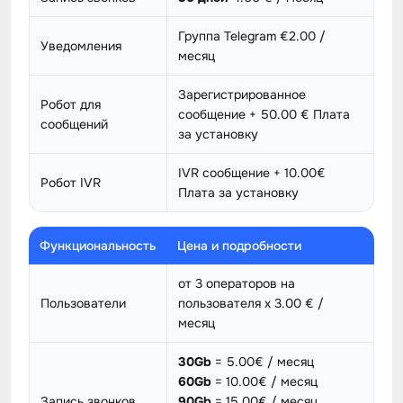
Группа Telegram €2.00 /
Уведомления
месяц
Зарегистрированное
Робот для
сообщение + 50.00 € Плата
сообщений
за установку
IVR сообщение + 10.00€
Робот IVR
Плата за установку
Функциональность
Цена и подробности
от 3 операторов на
Пользователи
пользователя x 3.00 € /
месяц
30Gb
= 5.00€ / месяц
60Gb
= 10.00€ / месяц
Запись звонков
90Gb
= 15.00€ / месяц